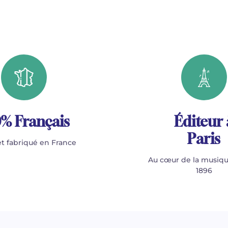
% Français
Éditeur 
Paris
t fabriqué en France
Au cœur de la musiqu
1896