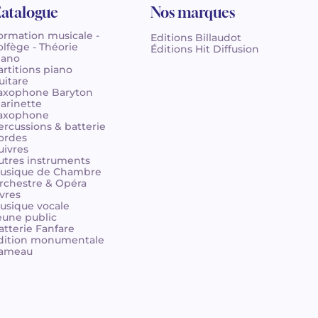
atalogue
Nos marques
ormation musicale -
Editions Billaudot
olfège - Théorie
Éditions Hit Diffusion
iano
artitions piano
uitare
axophone Baryton
larinette
axophone
ercussions & batterie
ordes
uivres
utres instruments
usique de Chambre
rchestre & Opéra
ivres
usique vocale
eune public
atterie Fanfare
dition monumentale
ameau