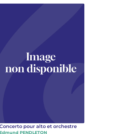
Concerto pour alto et orchestre
Edmund PENDLETON