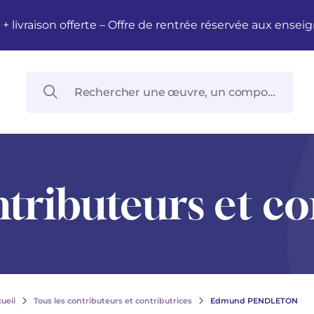
M + livraison offerte – Offre de rentrée réservée aux en
ntributeurs et co
ueil
Tous les contributeurs et contributrices
Edmund PENDLETON