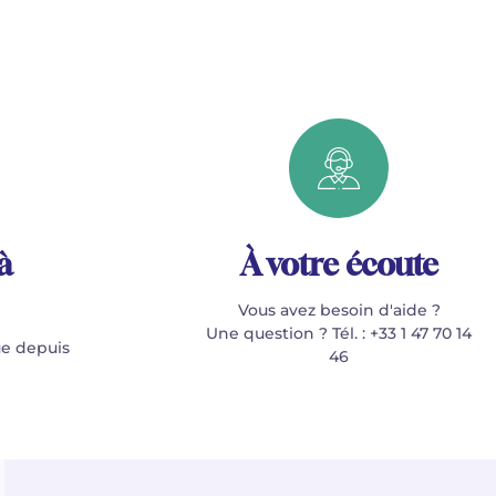
à
À votre écoute
Vous avez besoin d'aide ?
Une question ? Tél. : +33 1 47 70 14
e depuis
46