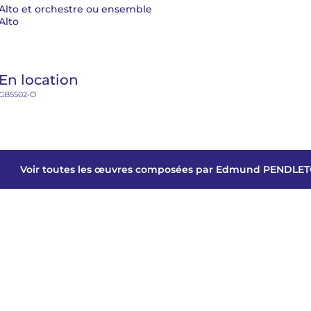
Alto et orchestre ou ensemble
Alto
En location
GB5502-O
Voir toutes les œuvres composées par Edmund PENDLE