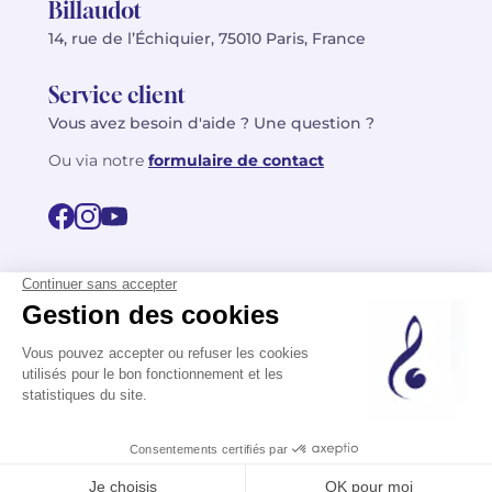
Billaudot
14, rue de l’Échiquier, 75010 Paris, France
Service client
Vous avez besoin d'aide ? Une question ?
Ou via notre
formulaire de contact
© 2026 Billaudot Paris. Tous droits réservés
FR
EN
Politique de confidentialité
Mentions légales
CGV
Plan du site