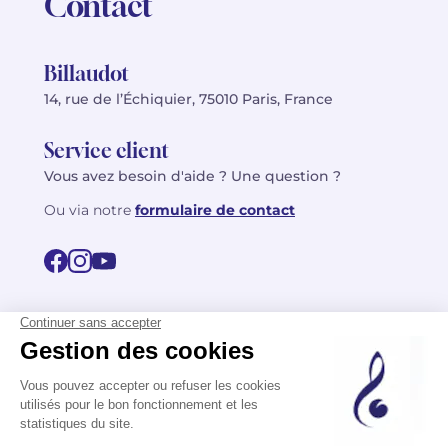
Contact
Billaudot
14, rue de l’Échiquier, 75010 Paris, France
Service client
Vous avez besoin d'aide ? Une question ?
Ou via notre
formulaire de contact
© 2026 Billaudot Paris. Tous droits réservés
FR
EN
Politique de confidentialité
Mentions légales
CGV