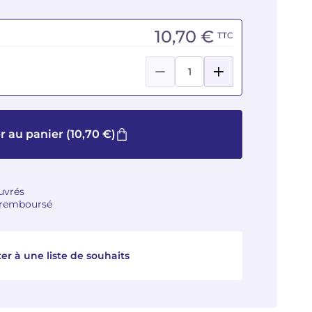
10,70 €
TTC
r au panier
(10,70 €)
ouvrés
u remboursé
er à une liste de souhaits