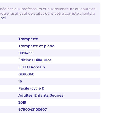
 dédiées aux professeurs et aux revendeurs au cours de
votre justificatif de statut dans votre compte clients, à
nel
Trompette
Trompette et piano
00:04:55
Éditions Billaudot
LELEU Romain
GB10060
16
Facile (cycle 1)
Adultes, Enfants, Jeunes
2019
9790043100607