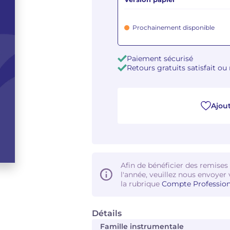
Prochainement disponible
Paiement sécurisé
Retours gratuits satisfait o
Ajout
Afin de bénéficier des remises
l'année, veuillez nous envoyer 
la rubrique
Compte Profession
Détails
Famille instrumentale