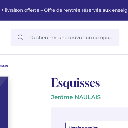
M + livraison offerte – Offre de rentrée réservée aux en
isses
Esquisses
Jerôme NAULAIS
Version papier