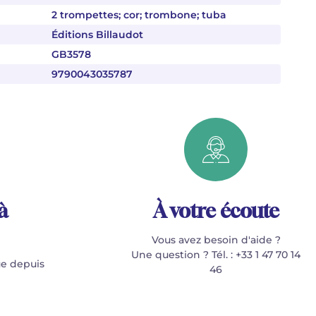
2 trompettes; cor; trombone; tuba
Éditions Billaudot
GB3578
9790043035787
à
À votre écoute
Vous avez besoin d'aide ?
Une question ? Tél. : +33 1 47 70 14
e depuis
46