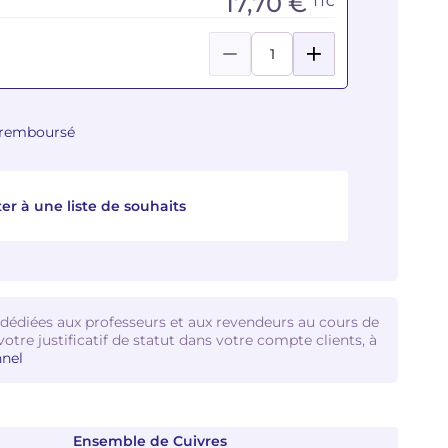
17,70 €
TTC
u remboursé
er à une liste de souhaits
 dédiées aux professeurs et aux revendeurs au cours de
votre justificatif de statut dans votre compte clients, à
nel
Ensemble de Cuivres