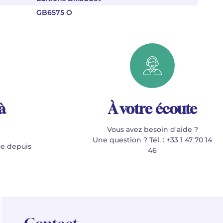
GB6575 O
à
À votre écoute
Vous avez besoin d'aide ?
Une question ? Tél. : +33 1 47 70 14
e depuis
46