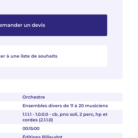
emander un devis
er à une liste de souhaits
Orchestre
Ensembles divers de 11 à 20 musiciens
1.1.1.1 - 1.0.0.0 - cb, pno soli, 2 perc, hp et
cordes (2.1.1.0)
00:15:00
Éditions Billaudot