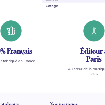
Cotage
% Français
Éditeur 
Paris
t fabriqué en France
Au cœur de la musiqu
1896
atalogue
Nos marques