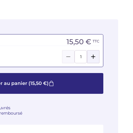
15,50 €
TTC
r au panier
(15,50 €)
ouvrés
u remboursé