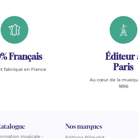
% Français
Éditeur 
Paris
t fabriqué en France
Au cœur de la musiqu
1896
atalogue
Nos marques
ormation musicale -
Editions Billaudot