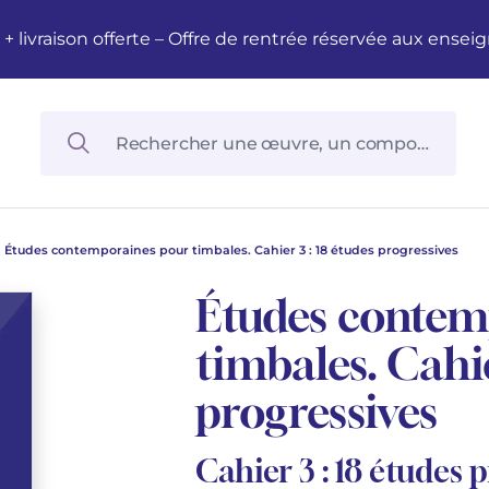
M + livraison offerte – Offre de rentrée réservée aux en
Études contemporaines pour timbales. Cahier 3 : 18 études progressives
Études contem
timbales. Cahie
progressives
Cahier 3 : 18 études 