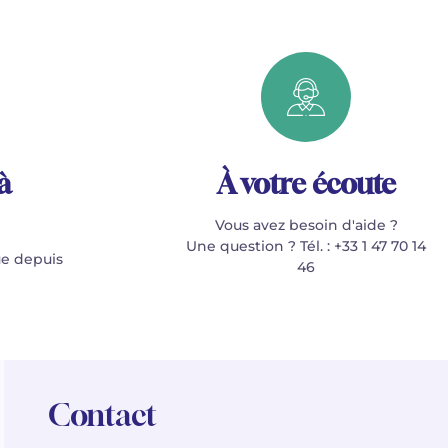
à
À votre écoute
Vous avez besoin d'aide ?
Une question ? Tél. : +33 1 47 70 14
e depuis
46
Contact