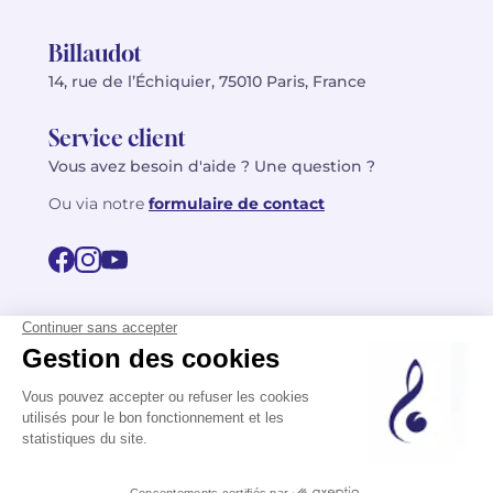
Billaudot
14, rue de l’Échiquier, 75010 Paris, France
Service client
Vous avez besoin d'aide ? Une question ?
Ou via notre
formulaire de contact
© 2026 Billaudot Paris. Tous droits réservés
FR
EN
Politique de confidentialité
Mentions légales
CGV
Plan du site