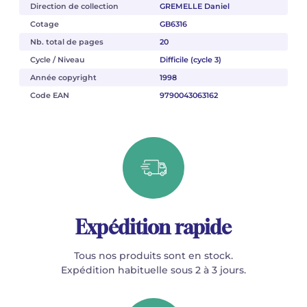
Direction de collection
GREMELLE Daniel
Cotage
GB6316
Nb. total de pages
20
Cycle / Niveau
Difficile (cycle 3)
Année copyright
1998
Code EAN
9790043063162
Expédition rapide
Tous nos produits sont en stock.
Expédition habituelle sous 2 à 3 jours.