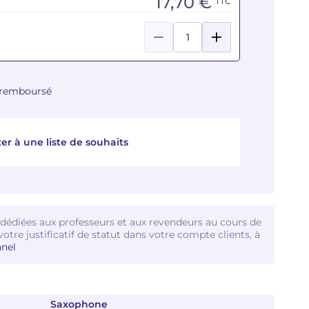
17,70 €
TTC
u remboursé
er à une liste de souhaits
 dédiées aux professeurs et aux revendeurs au cours de
votre justificatif de statut dans votre compte clients, à
nel
Saxophone