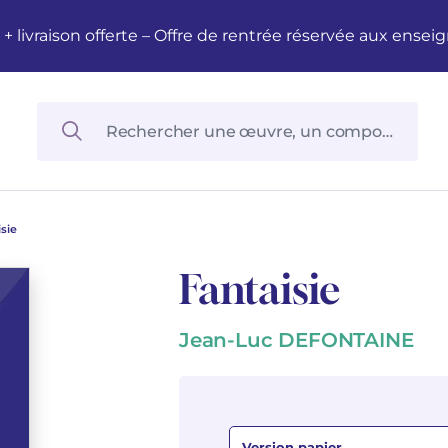
M + livraison offerte – Offre de rentrée réservée aux en
sie
Fantaisie
Jean-Luc DEFONTAINE
Version papier