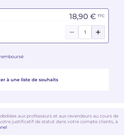
18,90 €
TTC
u remboursé
er à une liste de souhaits
 dédiées aux professeurs et aux revendeurs au cours de
votre justificatif de statut dans votre compte clients, à
nel