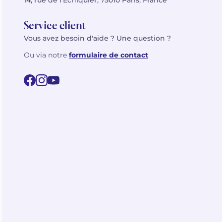
14, rue de l’Échiquier, 75010 Paris, France
Service client
Vous avez besoin d'aide ? Une question ?
Ou via notre
formulaire de contact