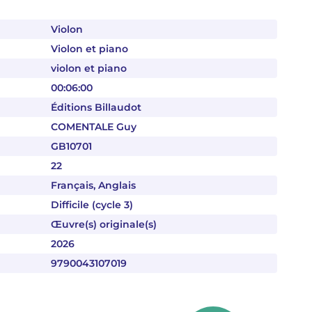
Violon
Violon et piano
violon et piano
00:06:00
Éditions Billaudot
COMENTALE Guy
GB10701
22
Français, Anglais
Difficile (cycle 3)
Œuvre(s) originale(s)
2026
9790043107019