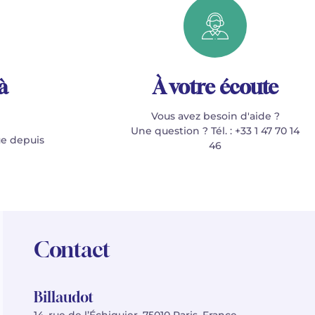
à
À votre écoute
Vous avez besoin d'aide ?
Une question ? Tél. : +33 1 47 70 14
e depuis
46
Contact
Billaudot