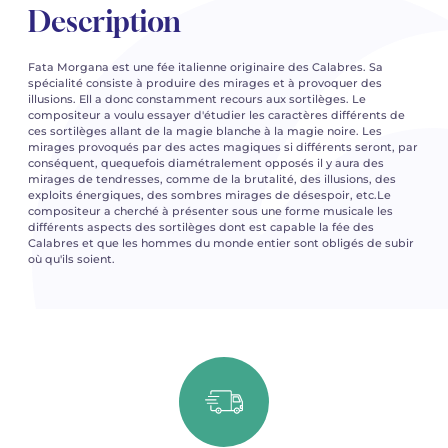
Description
Fata Morgana est une fée italienne originaire des Calabres. Sa
spécialité consiste à produire des mirages et à provoquer des
illusions. Ell a donc constamment recours aux sortilèges. Le
compositeur a voulu essayer d'étudier les caractères différents de
ces sortilèges allant de la magie blanche à la magie noire. Les
mirages provoqués par des actes magiques si différents seront, par
conséquent, quequefois diamétralement opposés il y aura des
mirages de tendresses, comme de la brutalité, des illusions, des
exploits énergiques, des sombres mirages de désespoir, etc.Le
compositeur a cherché à présenter sous une forme musicale les
différents aspects des sortilèges dont est capable la fée des
Calabres et que les hommes du monde entier sont obligés de subir
où qu'ils soient.