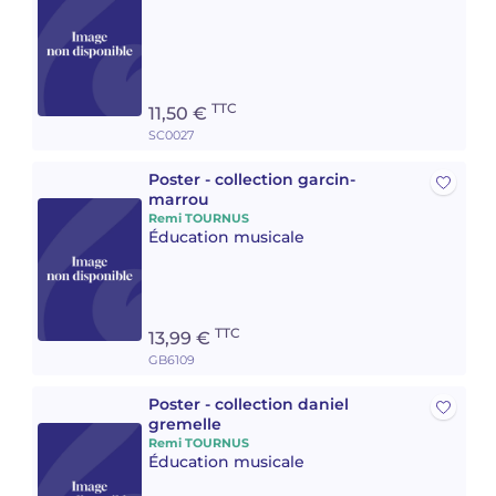
TTC
11,50 €
SC0027
Poster - collection garcin-
marrou
Remi TOURNUS
Éducation musicale
TTC
13,99 €
GB6109
Poster - collection daniel
gremelle
Remi TOURNUS
Éducation musicale