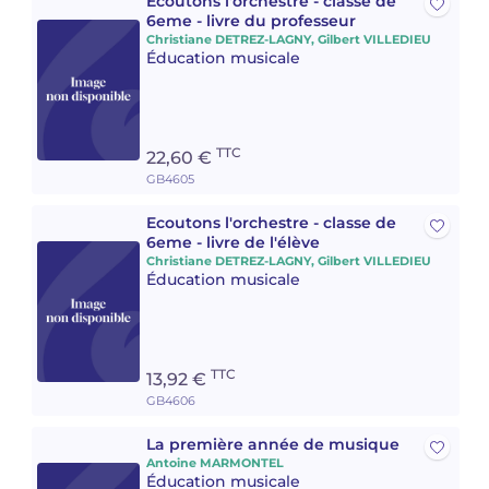
Ecoutons l'orchestre - classe de
6eme - livre du professeur
Christiane DETREZ-LAGNY, Gilbert VILLEDIEU
Éducation musicale
TTC
22,60 €
GB4605
Ecoutons l'orchestre - classe de
6eme - livre de l'élève
Christiane DETREZ-LAGNY, Gilbert VILLEDIEU
Éducation musicale
TTC
13,92 €
GB4606
La première année de musique
Antoine MARMONTEL
Éducation musicale