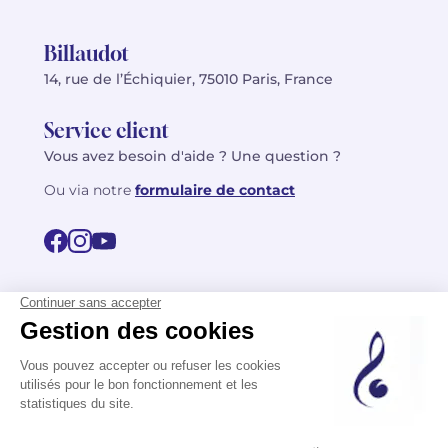
Billaudot
14, rue de l’Échiquier, 75010 Paris, France
Service client
Vous avez besoin d'aide ? Une question ?
Ou via notre
formulaire de contact
© 2026 Billaudot Paris. Tous droits réservés
FR
EN
Politique de confidentialité
Mentions légales
CGV
Plan du site