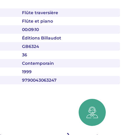
Flûte traversière
Flûte et piano
00:09:10
Éditions Billaudot
GB6324
36
Contemporain
1999
9790043063247