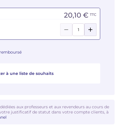
20,10 €
TTC
u remboursé
er à une liste de souhaits
 dédiées aux professeurs et aux revendeurs au cours de
votre justificatif de statut dans votre compte clients, à
nel