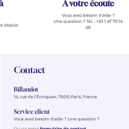
à
À votre écoute
Vous avez besoin d'aide ?
Une question ? Tél. : +33 1 47 70 14
e depuis
46
Contact
Billaudot
14, rue de l’Échiquier, 75010 Paris, France
Service client
Vous avez besoin d'aide ? Une question ?
Ou via notre
formulaire de contact