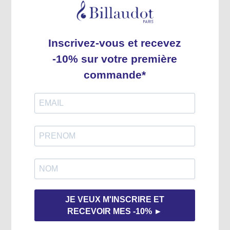
Expédition rapide
Tous nos produits sont en stock.
Expédition habituelle sous 2 à 3 jours.