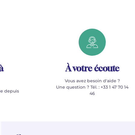
à
À votre écoute
Vous avez besoin d'aide ?
Une question ? Tél. : +33 1 47 70 14
e depuis
46