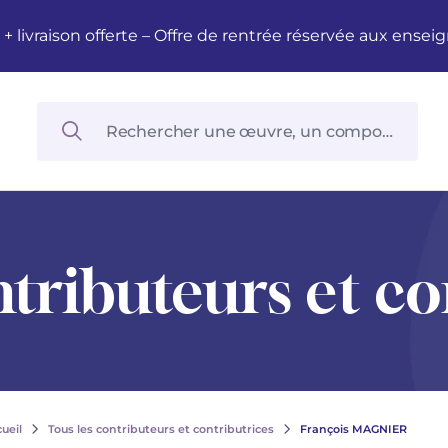
M + livraison offerte – Offre de rentrée réservée aux en
ntributeurs et co
ueil
Tous les contributeurs et contributrices
François MAGNIER