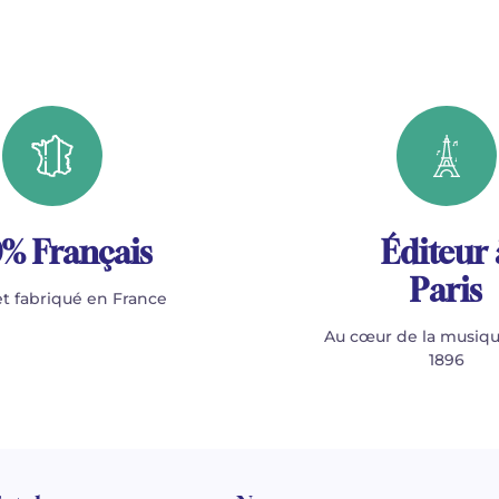
% Français
Éditeur 
Paris
t fabriqué en France
Au cœur de la musiqu
1896