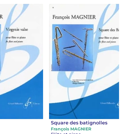
Square des batignolles
François MAGNIER