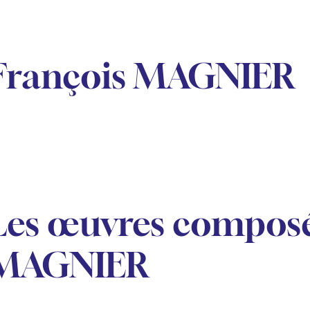
François MAGNIER
Les œuvres composé
MAGNIER