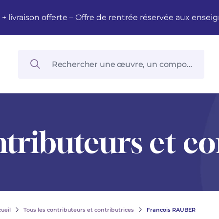
M + livraison offerte – Offre de rentrée réservée aux en
ntributeurs et co
ueil
Tous les contributeurs et contributrices
Francois RAUBER