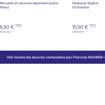
Recueils et œuvres séparées piano
Musique légère
Piano
Orchestre
TTC
TTC
6,50 €
15,50 €
EFM1401
EFM1279
Voir toutes les œuvres composées par Francois RAUBER