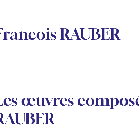
Francois RAUBER
Les œuvres composé
RAUBER