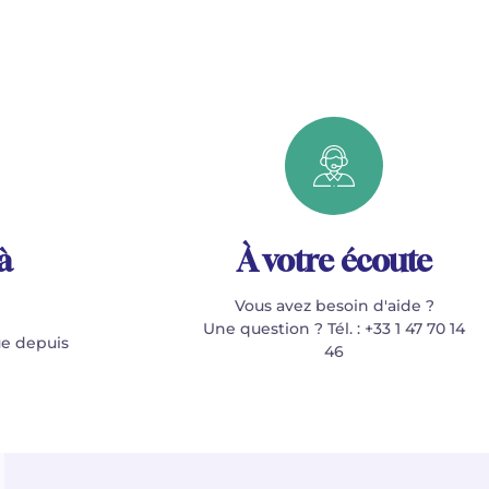
à
À votre écoute
Vous avez besoin d'aide ?
Une question ? Tél. : +33 1 47 70 14
e depuis
46