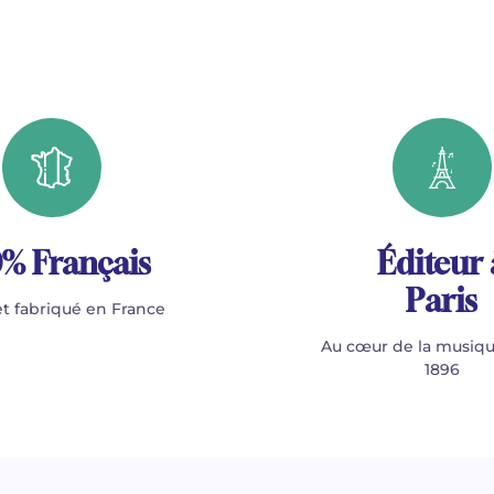
% Français
Éditeur 
Paris
t fabriqué en France
Au cœur de la musiqu
1896