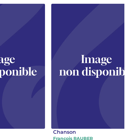
Chanson
Francois RAUBER