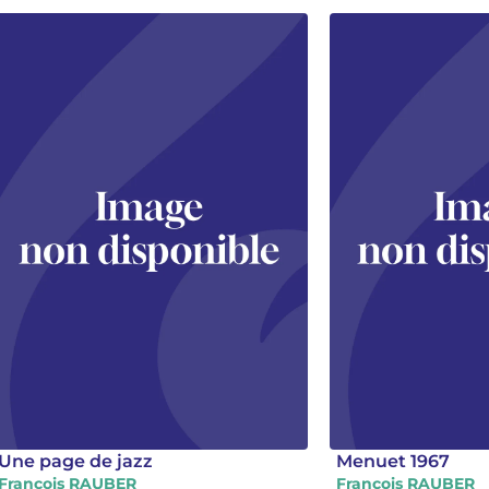
Une page de jazz
Menuet 1967
Francois RAUBER
Francois RAUBER