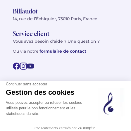
Billaudot
14, rue de l’Échiquier, 75010 Paris, France
Service client
Vous avez besoin d'aide ? Une question ?
Ou via notre
formulaire de contact
© 2026 Billaudot Paris. Tous droits réservés
FR
EN
Politique de confidentialité
Mentions légales
CGV
Plan du site