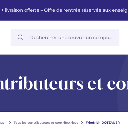
M + livraison offerte – Offre de rentrée réservée aux en
ntributeurs et co
ueil
Tous les contributeurs et contributrices
Friedrich DOTZAUER