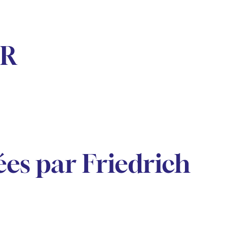
ER
es par Friedrich