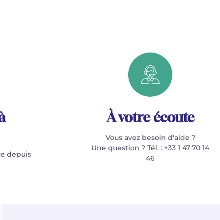
à
À votre écoute
Vous avez besoin d'aide ?
Une question ? Tél. : +33 1 47 70 14
e depuis
46