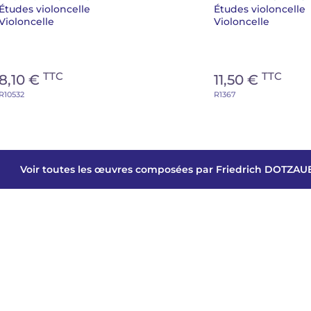
Études violoncelle
Études violoncelle
Violoncelle
Violoncelle
TTC
TTC
8,10 €
11,50 €
R10532
R1367
Voir toutes les œuvres composées par Friedrich DOTZAU