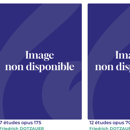
7 études opus 175
12 études opus 7
Friedrich DOTZAUER
Friedrich DOTZAU