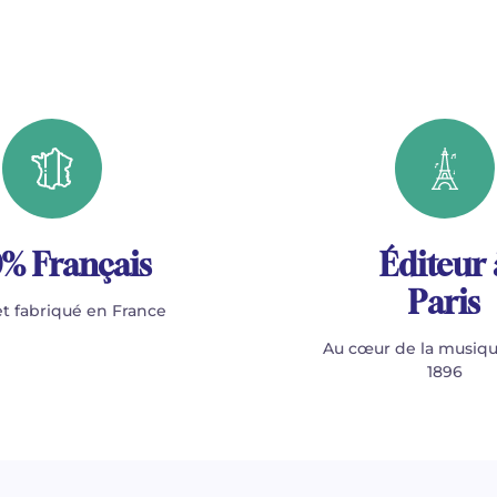
% Français
Éditeur 
Paris
t fabriqué en France
Au cœur de la musiqu
1896