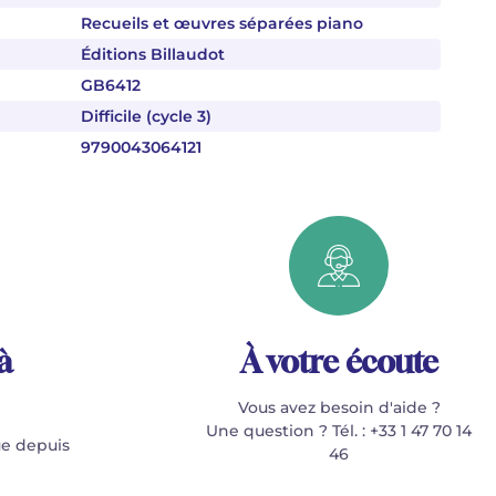
Recueils et œuvres séparées piano
Éditions Billaudot
GB6412
Difficile (cycle 3)
9790043064121
à
À votre écoute
Vous avez besoin d'aide ?
Une question ? Tél. : +33 1 47 70 14
e depuis
46