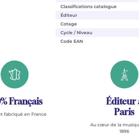
Classifications catalogue
Éditeur
Cotage
Cycle / Niveau
Code EAN
% Français
Éditeur 
Paris
t fabriqué en France
Au cœur de la musiqu
1896