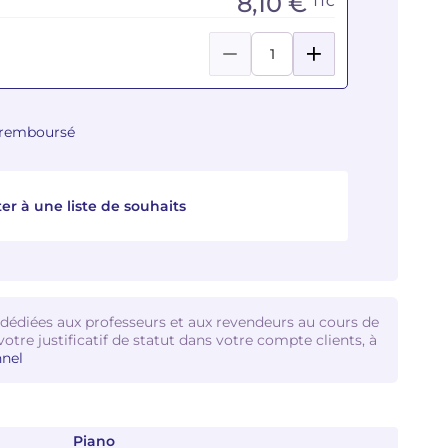
8,10 €
TTC
u remboursé
er à une liste de souhaits
 dédiées aux professeurs et aux revendeurs au cours de
votre justificatif de statut dans votre compte clients, à
nel
Piano