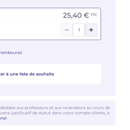
25,40 €
TTC
u remboursé
er à une liste de souhaits
 dédiées aux professeurs et aux revendeurs au cours de
votre justificatif de statut dans votre compte clients, à
nel