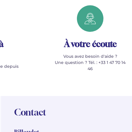
à
À votre écoute
Vous avez besoin d'aide ?
Une question ? Tél. : +33 1 47 70 14
e depuis
46
Contact