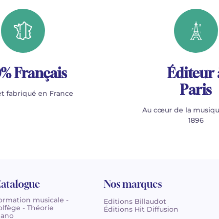
% Français
Éditeur 
Paris
t fabriqué en France
Au cœur de la musiqu
1896
atalogue
Nos marques
ormation musicale -
Editions Billaudot
olfège - Théorie
Éditions Hit Diffusion
iano