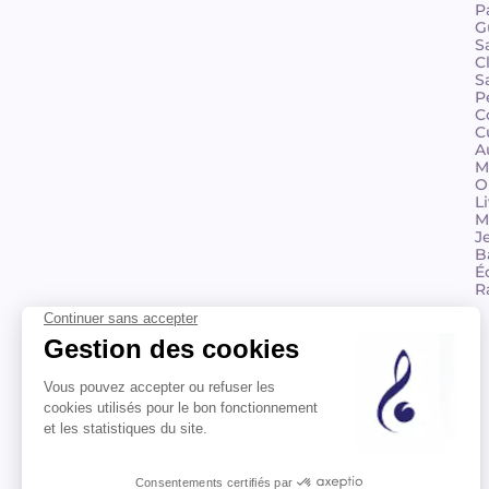
P
G
S
C
S
P
C
C
A
M
O
L
M
J
B
É
R