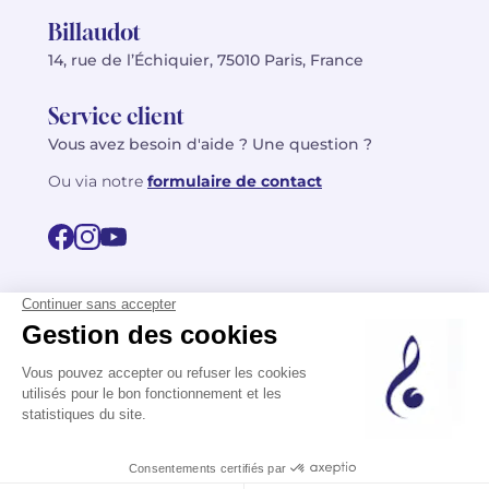
Billaudot
14, rue de l’Échiquier, 75010 Paris, France
Service client
Vous avez besoin d'aide ? Une question ?
Ou via notre
formulaire de contact
© 2026 Billaudot Paris. Tous droits réservés
FR
EN
Politique de confidentialité
Mentions légales
CGV
Plan du site