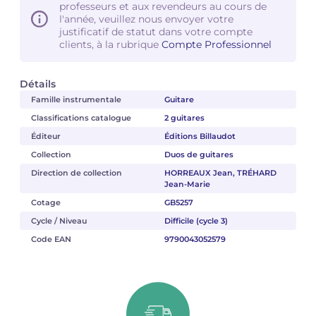
professeurs et aux revendeurs au cours de
l'année, veuillez nous envoyer votre
justificatif de statut dans votre compte
clients, à la rubrique
Compte Professionnel
Détails
Famille instrumentale
Guitare
Classifications catalogue
2 guitares
Éditeur
Éditions Billaudot
Collection
Duos de guitares
Direction de collection
HORREAUX Jean, TRÉHARD
Jean-Marie
Cotage
GB5257
Cycle / Niveau
Difficile (cycle 3)
Code EAN
9790043052579