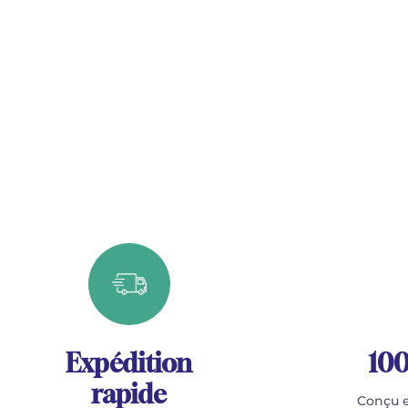
Expédition
100
rapide
Conçu e