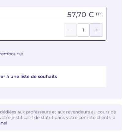
57,70 €
TTC
u remboursé
er à une liste de souhaits
 dédiées aux professeurs et aux revendeurs au cours de
votre justificatif de statut dans votre compte clients, à
nel