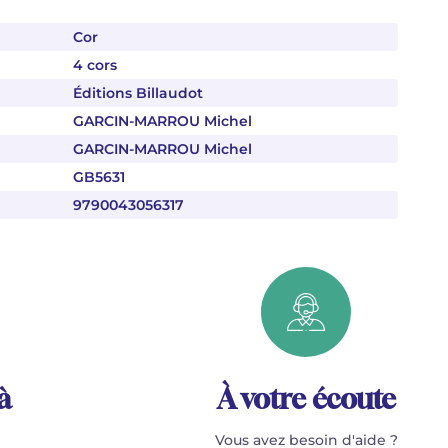
Cor
4 cors
Éditions Billaudot
GARCIN-MARROU Michel
GARCIN-MARROU Michel
GB5631
9790043056317
à
À votre écoute
Vous avez besoin d'aide ?