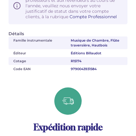
professeurs et aux revendeurs au cours de
l'année, veuillez nous envoyer votre
justificatif de statut dans votre compte
clients, à la rubrique
Compte Professionnel
Détails
Famille instrumentale
Musique de Chambre, Flûte
traversière, Hautbois
Éditeur
Éditions Billaudot
Cotage
R15174
Code EAN
9790043931584
Expédition rapide