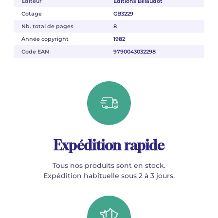
Éditeur
Éditions Billaudot
Cotage
GB3229
Nb. total de pages
8
Année copyright
1982
Code EAN
9790043032298
Expédition rapide
Tous nos produits sont en stock.
Expédition habituelle sous 2 à 3 jours.