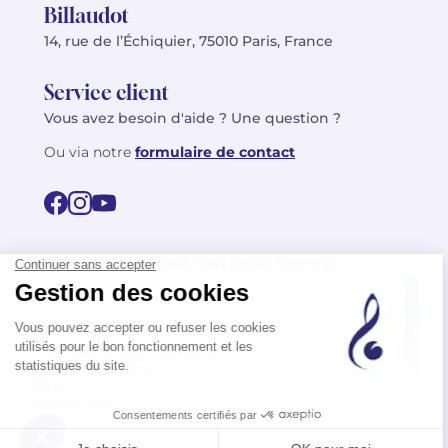
Billaudot
14, rue de l’Échiquier, 75010 Paris, France
Service client
Vous avez besoin d'aide ? Une question ?
Ou via notre
formulaire de contact
© 2026 Billaudot Paris. Tous droits réservés
FR
EN
Politique de confidentialité
Mentions légales
CGV
Plan du site