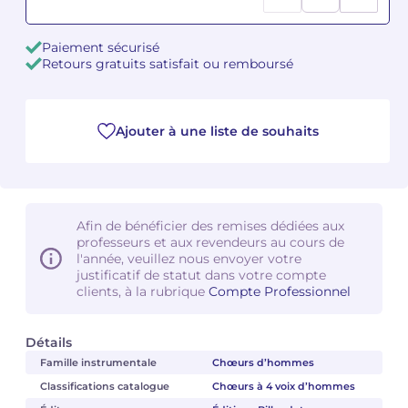
Camille PÉPIN
Camille PÉPIN
Voir tous les articles
Paiement sécurisé
Retours gratuits satisfait ou remboursé
Jean-Baptiste ROBIN
Jean-Baptiste ROBIN
Oscar STRASNOY
Oscar STRASNOY
Ajouter à une liste de souhaits
Germaine TAILLEFERRE
Germaine TAILLEFERRE
Dimitri TCHESNOKOV
Dimitri TCHESNOKOV
Afin de bénéficier des remises dédiées aux
professeurs et aux revendeurs au cours de
Fabien TOUCHARD
Fabien TOUCHARD
l'année, veuillez nous envoyer votre
justificatif de statut dans votre compte
Jean-François VERDIER
Jean-François VERDIER
clients, à la rubrique
Compte Professionnel
Fabien WAKSMAN
Fabien WAKSMAN
Détails
Famille instrumentale
Chœurs d’hommes
Pierre WISSMER
Pierre WISSMER
Classifications catalogue
Chœurs à 4 voix d’hommes
Pascal ZAVARO
Pascal ZAVARO