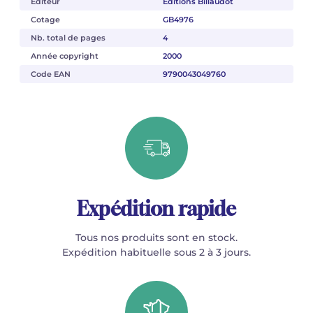
Éditeur
Éditions Billaudot
Cotage
GB4976
Nb. total de pages
4
Année copyright
2000
Code EAN
9790043049760
Expédition rapide
Tous nos produits sont en stock.
Expédition habituelle sous 2 à 3 jours.