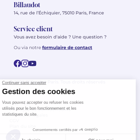
Billaudot
14, rue de l’Échiquier, 75010 Paris, France
Service client
Vous avez besoin d'aide ? Une question ?
Ou via notre
formulaire de contact
© 2026 Billaudot Paris. Tous droits réservés
FR
EN
Politique de confidentialité
Mentions légales
CGV
Plan du site