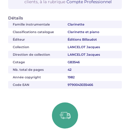
clients, à la rubrique
Compte Professionnel
Détails
Famille instrumentale
Clarinette
Classifications catalogue
Clarinette et piano
Éditeur
Éditions Billaudot
Collection
LANCELOT Jacques
Direction de collection
LANCELOT Jacques
Cotage
GB3546
Nb. total de pages
42
Année copyright
1982
Code EAN
9790043035466