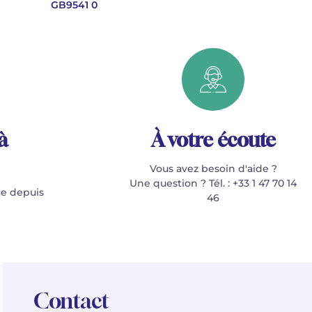
GB9541 0
à
À votre écoute
Vous avez besoin d'aide ?
Une question ? Tél. : +33 1 47 70 14
e depuis
46
Contact