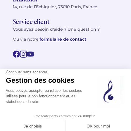
14, rue de l’Échiquier, 75010 Paris, France
Service client
Vous avez besoin d'aide ? Une question ?
Ou via notre
formulaire de contact
© 2026 Billaudot Paris. Tous droits réservés
FR
EN
Politique de confidentialité
Mentions légales
CGV
Plan du site