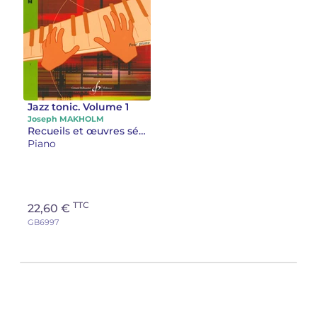
Jazz tonic. Volume 1
Joseph MAKHOLM
Recueils et œuvres séparées piano
Piano
TTC
22,60 €
GB6997