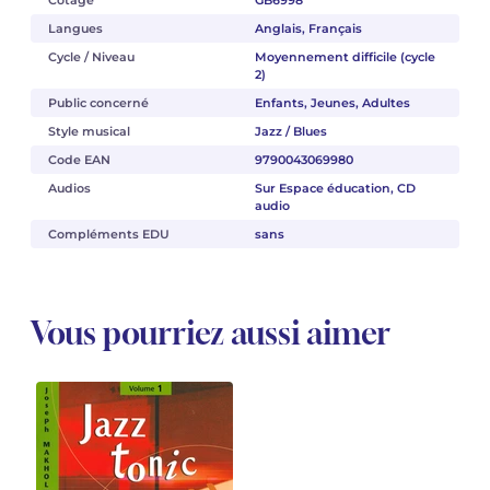
Langues
Anglais, Français
Cycle / Niveau
Moyennement difficile (cycle
2)
Public concerné
Enfants, Jeunes, Adultes
Style musical
Jazz / Blues
Code EAN
9790043069980
Audios
Sur Espace éducation, CD
audio
Compléments EDU
sans
Vous pourriez aussi aimer