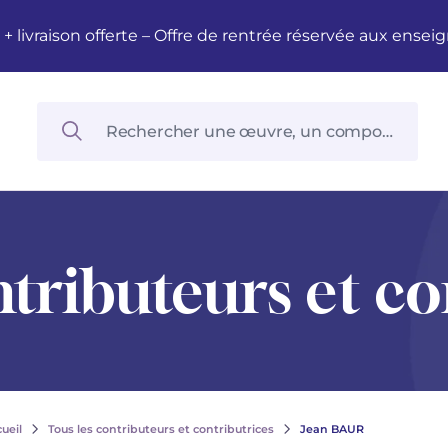
M + livraison offerte – Offre de rentrée réservée aux en
ntributeurs et co
ueil
Tous les contributeurs et contributrices
Jean BAUR