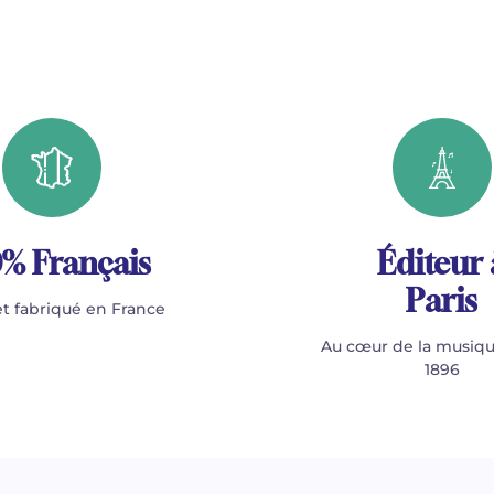
% Français
Éditeur 
Paris
t fabriqué en France
Au cœur de la musiqu
1896