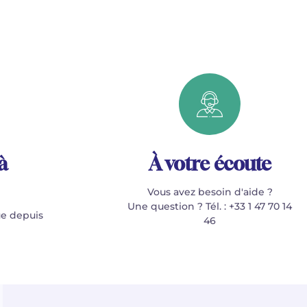
à
À votre écoute
Vous avez besoin d'aide ?
Une question ? Tél. : +33 1 47 70 14
e depuis
46