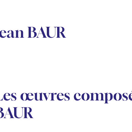
Jean BAUR
Les œuvres composé
BAUR