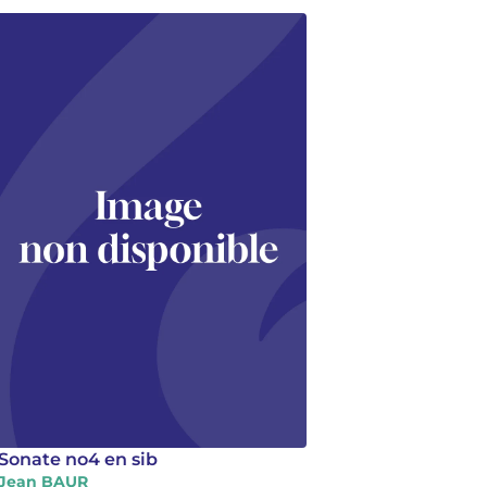
Sonate no4 en sib
Jean BAUR