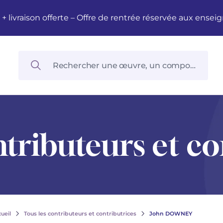
M + livraison offerte – Offre de rentrée réservée aux en
ntributeurs et co
ueil
Tous les contributeurs et contributrices
John DOWNEY