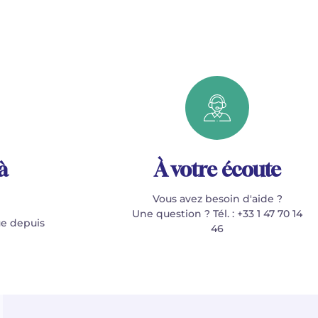
à
À votre écoute
Vous avez besoin d'aide ?
Une question ? Tél. : +33 1 47 70 14
e depuis
46