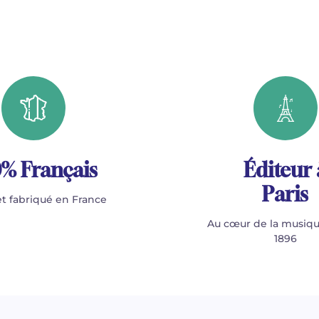
% Français
Éditeur 
Paris
t fabriqué en France
Au cœur de la musiqu
1896