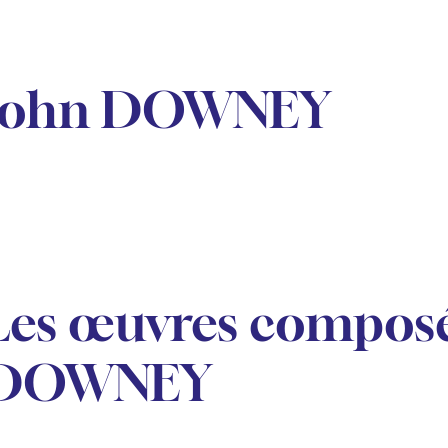
John DOWNEY
Les œuvres composé
DOWNEY