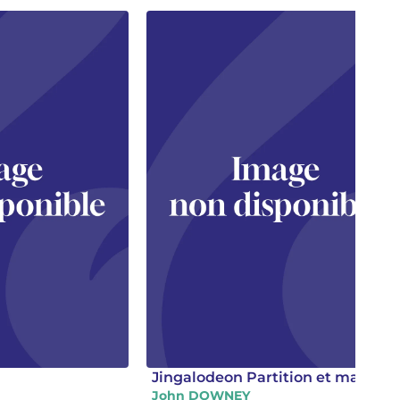
Jingalodeon Partition et matériel
John DOWNEY