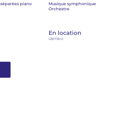
 séparées piano
Musique symphonique
Orchestre
En location
GB1718-O