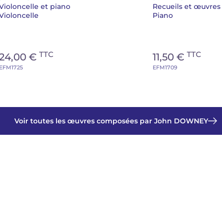
Violoncelle et piano
Recueils et œuvres
Violoncelle
Piano
TTC
TTC
24,00 €
11,50 €
EFM1725
EFM1709
Voir toutes les œuvres composées par John DOWNEY