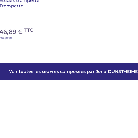
Études trompette
Trompette
TTC
46,89 €
GB5939
Voir toutes les œuvres composées par Jona DUNSTHEIM