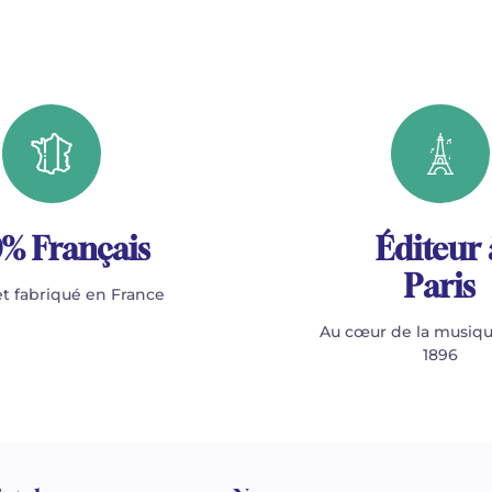
% Français
Éditeur 
Paris
t fabriqué en France
Au cœur de la musiqu
1896