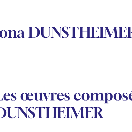
Jona DUNSTHEIME
Les œuvres composé
DUNSTHEIMER