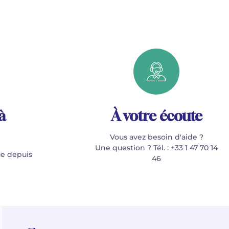
à
À votre écoute
Vous avez besoin d'aide ?
Une question ? Tél. : +33 1 47 70 14
e depuis
46