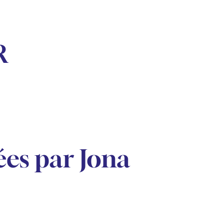
R
es par Jona