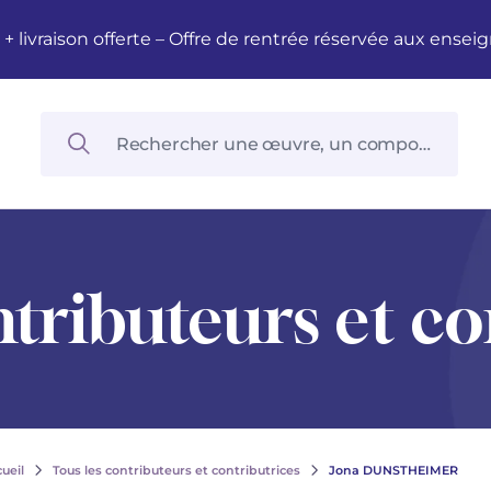
M + livraison offerte – Offre de rentrée réservée aux en
ntributeurs et co
ueil
Tous les contributeurs et contributrices
Jona DUNSTHEIMER