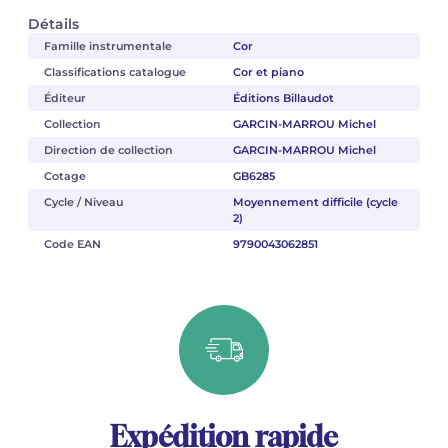
Détails
Famille instrumentale
Cor
Classifications catalogue
Cor et piano
Éditeur
Éditions Billaudot
Collection
GARCIN-MARROU Michel
Direction de collection
GARCIN-MARROU Michel
Cotage
GB6285
Cycle / Niveau
Moyennement difficile (cycle
2)
Code EAN
9790043062851
Expédition rapide