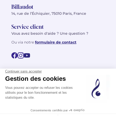
Billaudot
14, rue de l’Échiquier, 75010 Paris, France
Service client
Vous avez besoin d'aide ? Une question ?
Ou via notre
formulaire de contact
© 2026 Billaudot Paris. Tous droits réservés
FR
EN
Politique de confidentialité
Mentions légales
CGV
Plan du site