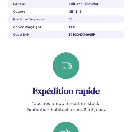
Éditeur
Éditions Billaudot
Cotage
GB4845
Nb. total de pages
56
Année copyright
1991
Code EAN
9790043048459
Expédition rapide
Tous nos produits sont en stock.
Expédition habituelle sous 2 à 3 jours.