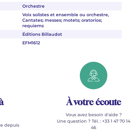
Orchestre
Voix solistes et ensemble ou orchestre,
Cantates; messes; motets; oratorios;
requiems
Éditions Billaudot
EFM1612
à
À votre écoute
Vous avez besoin d'aide ?
Une question ? Tél. : +33 1 47 70 14
e depuis
46