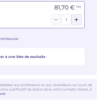
81,70 €
TTC
u remboursé
er à une liste de souhaits
 dédiées aux professeurs et aux revendeurs au cours de
votre justificatif de statut dans votre compte clients, à
nel