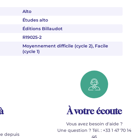
Alto
Études alto
Éditions Billaudot
R19025-2
Moyennement difficile (cycle 2), Facile
(cycle 1)
à
À votre écoute
Vous avez besoin d'aide ?
Une question ? Tél. : +33 1 47 70 14
e depuis
46