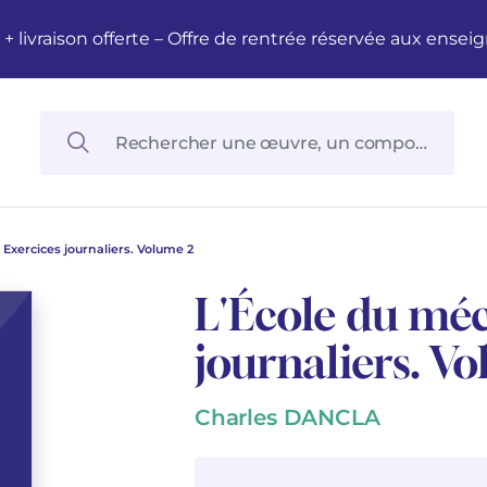
M + livraison offerte – Offre de rentrée réservée aux en
Exercices journaliers. Volume 2
L'École du méc
journaliers. V
Charles DANCLA