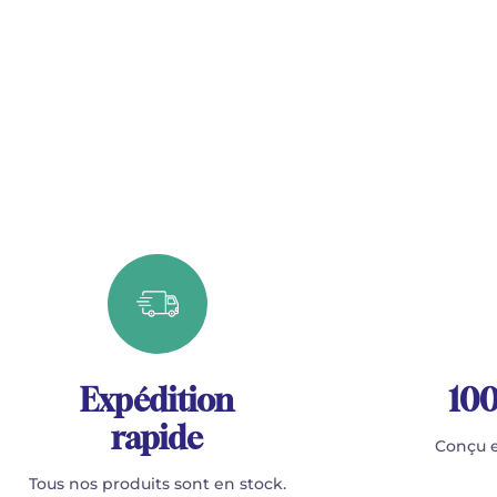
Expédition
100
rapide
Conçu e
Tous nos produits sont en stock.