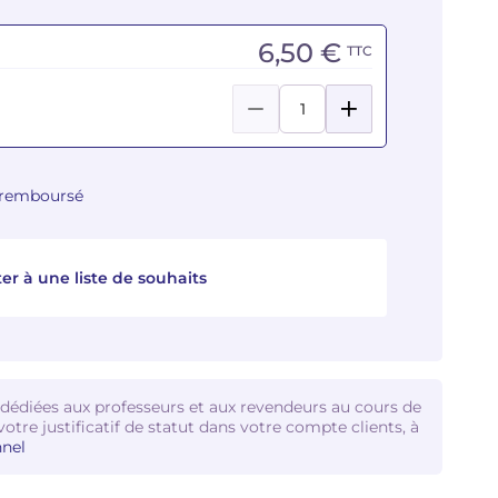
6,50 €
TTC
u remboursé
er à une liste de souhaits
 dédiées aux professeurs et aux revendeurs au cours de
votre justificatif de statut dans votre compte clients, à
nel