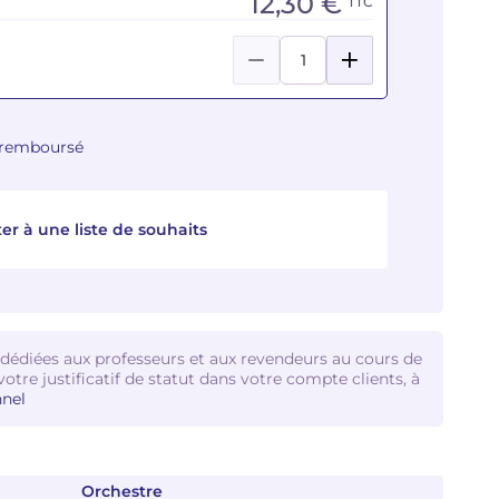
12,30 €
TTC
u remboursé
er à une liste de souhaits
 dédiées aux professeurs et aux revendeurs au cours de
votre justificatif de statut dans votre compte clients, à
nel
Orchestre