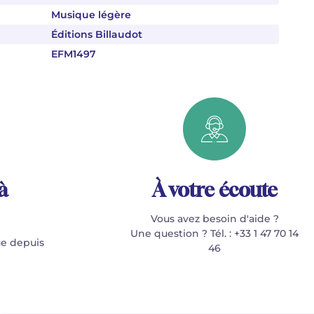
Musique légère
Éditions Billaudot
EFM1497
à
À votre écoute
Vous avez besoin d'aide ?
Une question ? Tél. : +33 1 47 70 14
e depuis
46