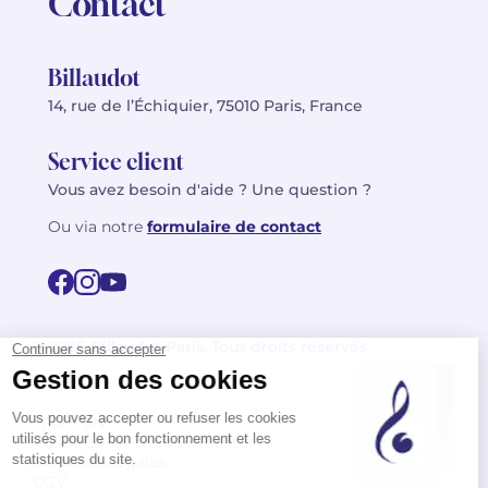
Contact
Billaudot
14, rue de l’Échiquier, 75010 Paris, France
Service client
Vous avez besoin d'aide ? Une question ?
Ou via notre
formulaire de contact
© 2026 Billaudot Paris. Tous droits réservés
FR
EN
Politique de confidentialité
Mentions légales
CGV