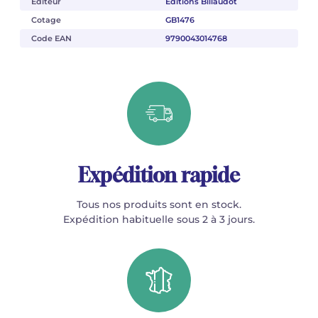
Éditeur
Éditions Billaudot
Cotage
GB1476
Code EAN
9790043014768
Expédition rapide
Tous nos produits sont en stock.
Expédition habituelle sous 2 à 3 jours.