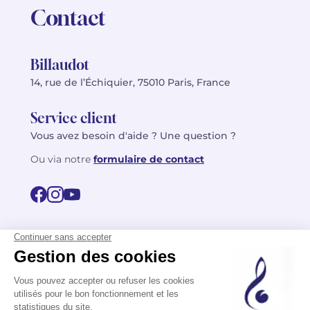
Contact
Billaudot
14, rue de l’Échiquier, 75010 Paris, France
Service client
Vous avez besoin d'aide ? Une question ?
Ou via notre
formulaire de contact
© 2026 Billaudot Paris. Tous droits réservés
FR
EN
Politique de confidentialité
Mentions légales