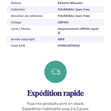
Éditeur
Éditions Billaudot
Collection
FOURMEAU Jean-Yves
Direction de collection
FOURMEAU Jean-Yves
Cotage
GB7404
Cycle / Niveau
Moyennement difficile (cycle
2)
Année copyright
2003
Code EAN
9790043074045
Expédition rapide
Tous nos produits sont en stock.
Expédition habituelle sous 2 à 3 jours.