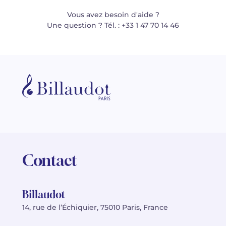
Vous avez besoin d'aide ?
Une question ? Tél. : +33 1 47 70 14 46
Contact
Billaudot
14, rue de l’Échiquier, 75010 Paris, France