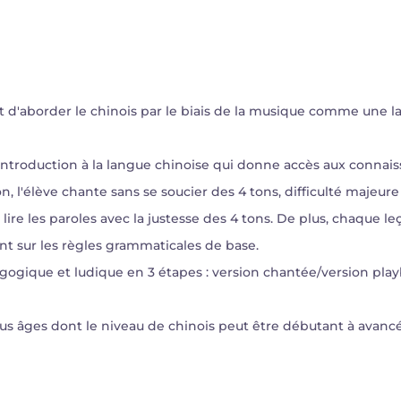
'aborder le chinois par le biais de la musique comme une lan
ntroduction à la langue chinoise qui donne accès aux connai
l'élève chante sans se soucier des 4 tons, difficulté majeure p
re les paroles avec la justesse des 4 tons. De plus, chaque le
int sur les règles grammaticales de base.
gique et ludique en 3 étapes : version chantée/version playb
ous âges dont le niveau de chinois peut être débutant à avancé