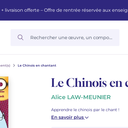
M + livraison offerte – Offre de rentrée réservée aux en
ment(s)
Le Chinois en chantant
Le Chinois en
Alice LAW-MEUNIER
Apprendre le chinois par le chant !
En savoir plus