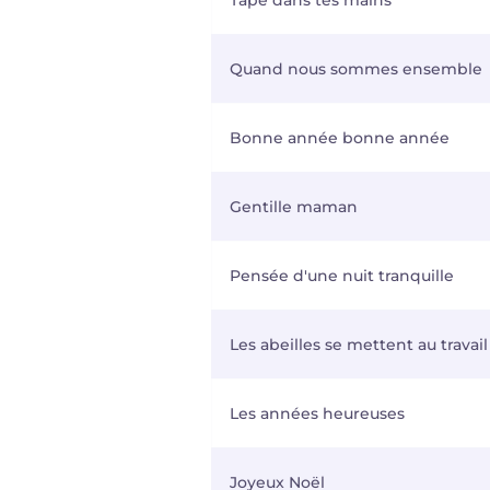
Tape dans tes mains
Quand nous sommes ensemble
Bonne année bonne année
Gentille maman
Pensée d'une nuit tranquille
Les abeilles se mettent au travail
Les années heureuses
Joyeux Noël