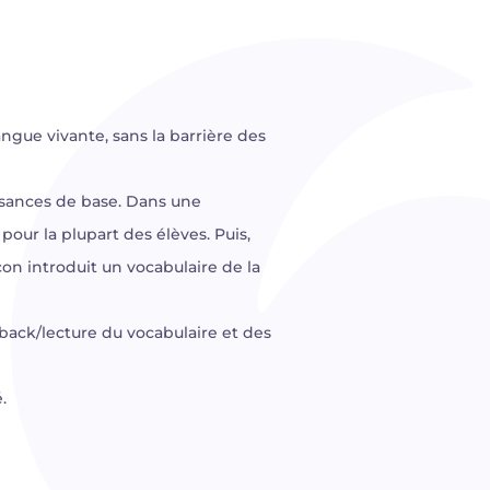
gue vivante, sans la barrière des
ssances de base. Dans une
our la plupart des élèves. Puis,
çon introduit un vocabulaire de la
ack/lecture du vocabulaire et des
.