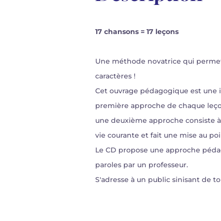
17 chansons = 17 leçons
Une méthode novatrice qui permet d
caractères !
Cet ouvrage pédagogique est une i
première approche de chaque leçon, 
une deuxième approche consiste à li
vie courante et fait une mise au po
Le CD propose une approche pédago
paroles par un professeur.
S'adresse à un public sinisant de t