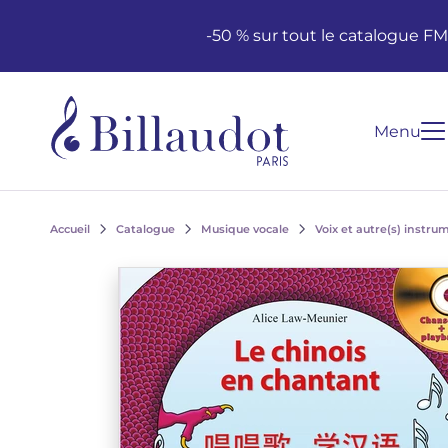
Aller au contenu
Aller à la navigation principale
-50 % sur tout le catalogue F
Menu
Accueil
Catalogue
Musique vocale
Voix et autre(s) instru