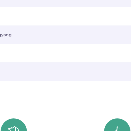
ngyang