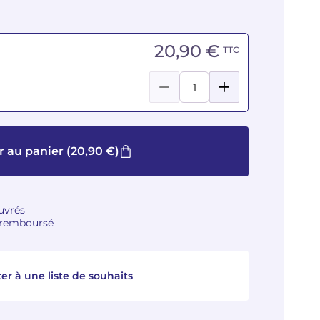
20,90 €
TTC
r au panier
(20,90 €)
ouvrés
u remboursé
er à une liste de souhaits