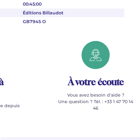
00:45:00
Éditions Billaudot
GB7945 O
à
À votre écoute
Vous avez besoin d'aide ?
Une question ? Tél. : +33 1 47 70 14
e depuis
46