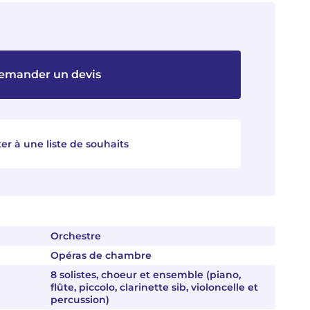
emander un devis
er à une liste de souhaits
Orchestre
Opéras de chambre
8 solistes, choeur et ensemble (piano,
flûte, piccolo, clarinette sib, violoncelle et
percussion)