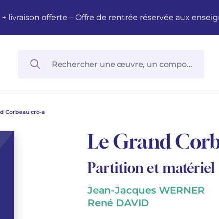
M + livraison offerte – Offre de rentrée réservée aux en
d Corbeau cro-a
Le Grand Corb
Partition et matériel
Jean-Jacques WERNER
René DAVID