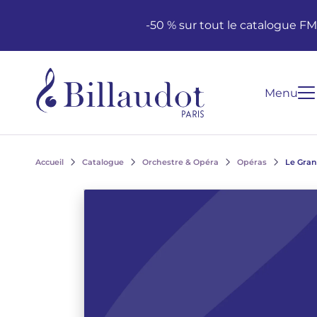
Aller au contenu
Aller à la navigation principale
-50 % sur tout le catalogue F
Menu
Accueil
Catalogue
Orchestre & Opéra
Opéras
Le Gran