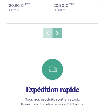
TTC
TTC
20,90 €
20,90 €
23,
HIT17863
HIT17832
HIT1
Expédition rapide
Tous nos produits sont en stock.
Expédition habituelle sous 2 à 3 jours.