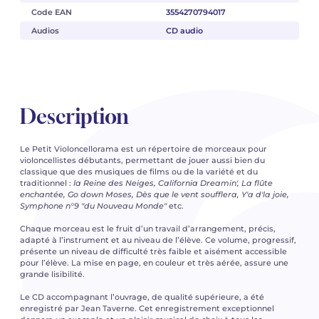
Code EAN
3554270794017
Audios
CD audio
Description
Le Petit Violoncellorama est un répertoire de morceaux pour
violoncellistes débutants, permettant de jouer aussi bien du
classique que des musiques de films ou de la variété et du
traditionnel :
la Reine des Neiges, California Dreamin', La flûte
enchantée, Go down Moses, Dès que le vent soufflera, Y'a d'la joie,
Symphone n°9 "du Nouveau Monde"
etc.
Chaque morceau est le fruit d’un travail d’arrangement, précis,
adapté à l’instrument et au niveau de l’élève. Ce volume, progressif,
présente un niveau de difficulté très faible et aisément accessible
pour l’élève. La mise en page, en couleur et très aérée, assure une
grande lisibilité.
Le CD accompagnant l’ouvrage, de qualité supérieure, a été
enregistré par Jean Taverne. Cet enregistrement exceptionnel