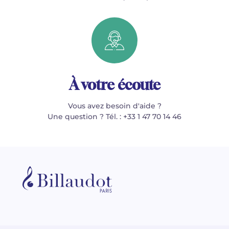
À votre écoute
Vous avez besoin d'aide ?
Une question ? Tél. : +33 1 47 70 14 46