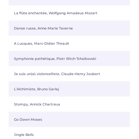
La flûte enchantée, Wolfgang Amadeus Mozart
Danse russe, Anne-Marie Taverne
A Lucques, Marc-Didier Thirault
Symphonie pathétique, Piotr Illitch Tchaïkovski
Je suis un(e) violoncelliste, Claude-Henry Joubert
L’Alchimiste, Bruno Garlej
Stompy, Annick Chartreux
Go Down Moses
Jingle Bells