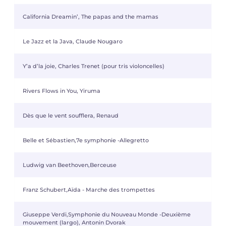
California Dreamin’, The papas and the mamas
Le Jazz et la Java, Claude Nougaro
Y’a d’la joie, Charles Trenet (pour tris violoncelles)
Rivers Flows in You, Yiruma
Dès que le vent soufflera, Renaud
Belle et Sébastien,7e symphonie -Allegretto
Ludwig van Beethoven,Berceuse
Franz Schubert,Aïda - Marche des trompettes
Giuseppe Verdi,Symphonie du Nouveau Monde -Deuxième
mouvement (largo), Antonin Dvorak