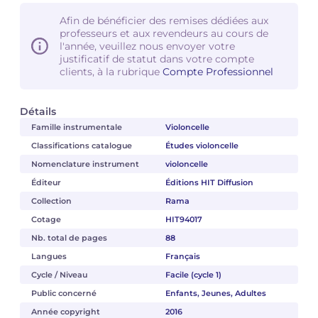
Afin de bénéficier des remises dédiées aux
professeurs et aux revendeurs au cours de
l'année, veuillez nous envoyer votre
justificatif de statut dans votre compte
clients, à la rubrique
Compte Professionnel
Détails
Famille instrumentale
Violoncelle
Classifications catalogue
Études violoncelle
Nomenclature instrument
violoncelle
Éditeur
Éditions HIT Diffusion
Collection
Rama
Cotage
HIT94017
Nb. total de pages
88
Langues
Français
Cycle / Niveau
Facile (cycle 1)
Public concerné
Enfants, Jeunes, Adultes
Année copyright
2016