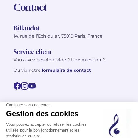
Contact
Billaudot
14, rue de l’Échiquier, 75010 Paris, France
Service client
Vous avez besoin d'aide ? Une question ?
Ou via notre
formulaire de contact
© 2026 Billaudot Paris. Tous droits réservés
FR
EN
Politique de confidentialité
Mentions légales