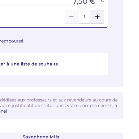
7,50 €
TTC
u remboursé
er à une liste de souhaits
 dédiées aux professeurs et aux revendeurs au cours de
votre justificatif de statut dans votre compte clients, à
nel
Saxophone Mi b