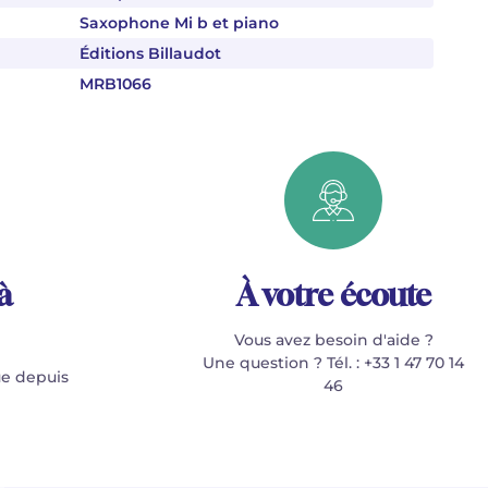
Saxophone Mi b et piano
Éditions Billaudot
MRB1066
à
À votre écoute
Vous avez besoin d'aide ?
Une question ? Tél. : +33 1 47 70 14
e depuis
46