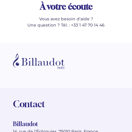
À votre écoute
Vous avez besoin d'aide ?
Une question ? Tél. : +33 1 47 70 14 46
Contact
Billaudot
14, rue de l’Échiquier, 75010 Paris, France